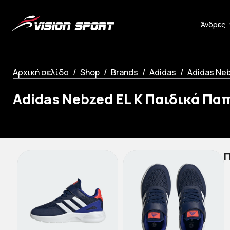
Άνδρες
Αρχική σελίδα
Shop
Brands
Adidas
Adidas Neb
Adidas Nebzed EL K Παιδικά Πα
Π