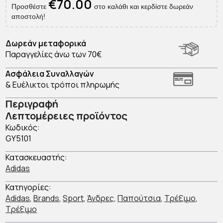
€
70.00
Προσθέστε
στο καλάθι και κερδίστε δωρεάν
αποστολή!
Δωρεάν μεταφορικά
Παραγγελίες άνω των 70€
Ασφάλεια Συναλλαγών
& Ευέλικτοι τρόποι πληρωμής
Περιγραφή
Λεπτομέρειες προϊόντος
Κωδικός:
GY5101
Κατασκευαστής:
Adidas
Κατηγορίες:
Adidas
,
Brands
,
Sport
,
Άνδρες
,
Παπούτσια
,
Τρέξιμο
,
Τρέξιμο