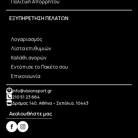
Πολιτική Απορρήτου
ΕΞΥΠΗΡΕΤΗΣΗ ΠΕΛΑΤΩΝ
Λογαριασμός
Λίστα επιθυμιών
Καλάθι αγορών
Εντόπισε το Πακέτο σου
Επικοινωνία
info@visionsport.gr
210 51 23 664
Δράμας 140, Αθήνα – Σεπόλια, 10443
Ακολουθήστε μας