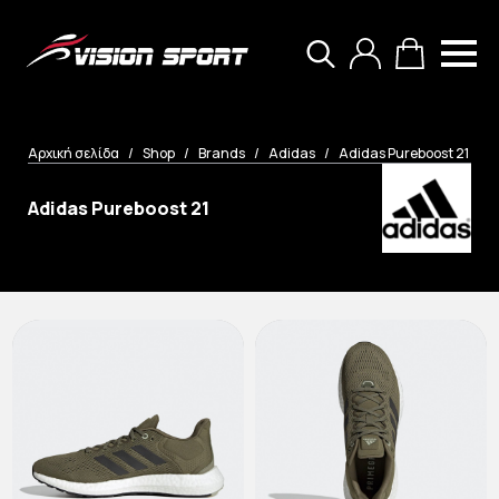
Search
for:
Αρχική σελίδα
Shop
Brands
Adidas
Adidas Pureboost 21
Adidas Pureboost 21