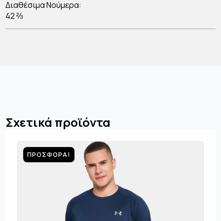
Διαθέσιμα Νούμερα:
42 ⅔
Σχετικά προϊόντα
ΠΡΟΣΦΟΡΆ!