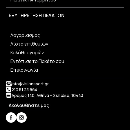
ΕΞΥΠΗΡΕΤΗΣΗ ΠΕΛΑΤΩΝ
Λογαριασμός
Λίστα επιθυμιών
Καλάθι αγορών
Εντόπισε το Πακέτο σου
Επικοινωνία
info@visionsport.gr
210 51 23 664
Δράμας 140, Αθήνα – Σεπόλια, 10443
Ακολουθήστε μας