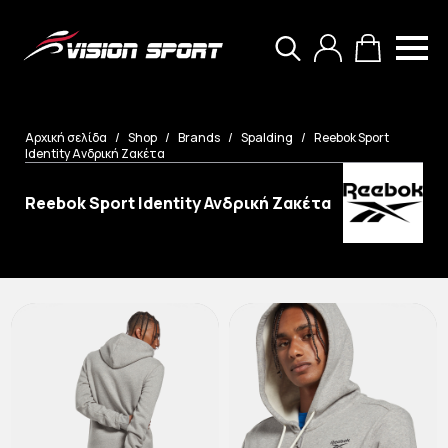
Search
for:
Αρχική σελίδα
Shop
Brands
Spalding
Reebok Sport
Identity Ανδρική Ζακέτα
Reebok Sport Identity Ανδρική Ζακέτα