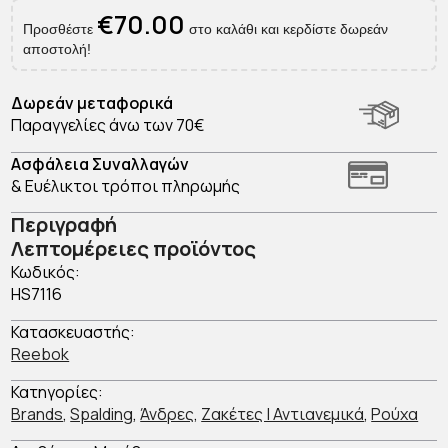
ποσότητα
€
70.00
Προσθέστε
στο καλάθι και κερδίστε δωρεάν
αποστολή!
Δωρεάν μεταφορικά
Παραγγελίες άνω των 70€
Ασφάλεια Συναλλαγών
& Ευέλικτοι τρόποι πληρωμής
Περιγραφή
Λεπτομέρειες προϊόντος
Κωδικός:
HS7116
Κατασκευαστής:
Reebok
Κατηγορίες:
Brands
,
Spalding
,
Άνδρες
,
Ζακέτες | Αντιανεμικά
,
Ρούχα