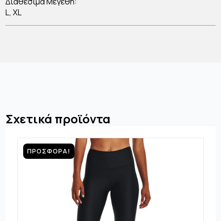
Διαθέσιμα Μεγέθη:
L, XL
Σχετικά προϊόντα
ΠΡΟΣΦΟΡΆ!