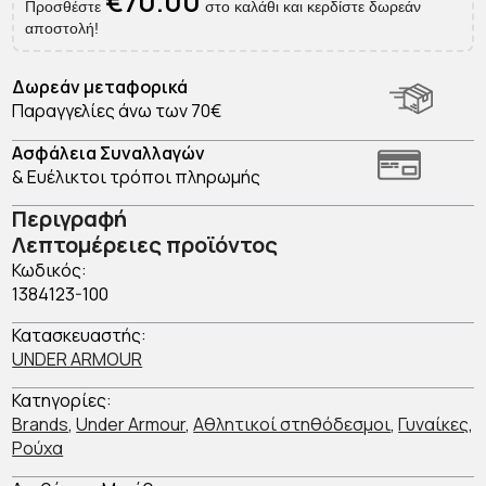
€
70.00
Αθλητικό
Προσθέστε
στο καλάθι και κερδίστε δωρεάν
Μπουστάκι
αποστολή!
ποσότητα
Δωρεάν μεταφορικά
Παραγγελίες άνω των 70€
Ασφάλεια Συναλλαγών
& Ευέλικτοι τρόποι πληρωμής
Περιγραφή
Λεπτομέρειες προϊόντος
Κωδικός:
1384123-100
Κατασκευαστής:
UNDER ARMOUR
Κατηγορίες:
Brands
,
Under Armour
,
Αθλητικοί στηθόδεσμοι
,
Γυναίκες
,
Ρούχα