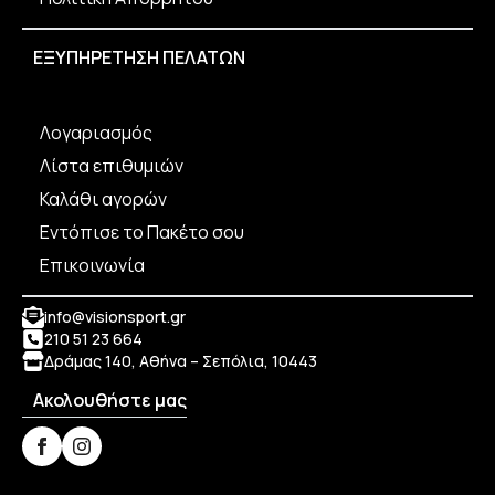
ΕΞΥΠΗΡΕΤΗΣΗ ΠΕΛΑΤΩΝ
Λογαριασμός
Λίστα επιθυμιών
Καλάθι αγορών
Εντόπισε το Πακέτο σου
Επικοινωνία
info@visionsport.gr
210 51 23 664
Δράμας 140, Αθήνα – Σεπόλια, 10443
Ακολουθήστε μας